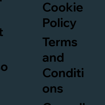
Cookie
Policy
t
Terms
and
so
Conditi
ons