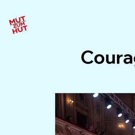
Coura