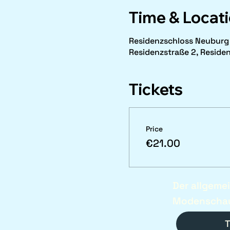
Time & Locat
Residenzschloss Neuburg
Residenzstraße 2, Reside
Tickets
Price
€21.00
Der allgeme
Modenscha