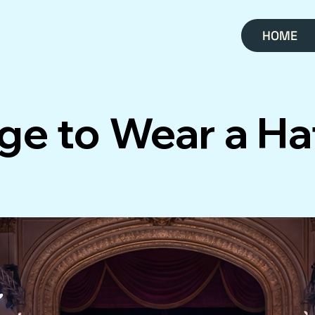
HOME
ge to Wear a Ha