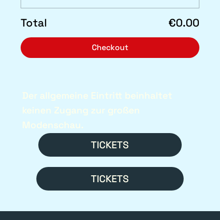
Total
€0.00
Checkout
Der allgemeine Eintritt beinhaltet
keinen Zugang zur großen
Modenschau.
TICKETS
TICKETS