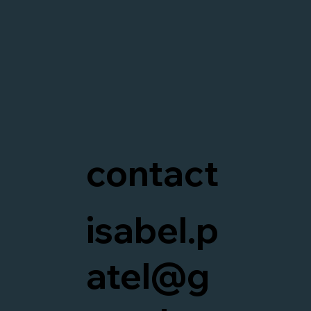
contact
isabel.p
atel@g