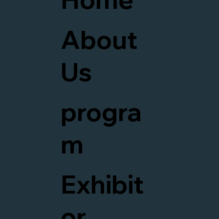
About
Us
progra
m
Exhibit
or